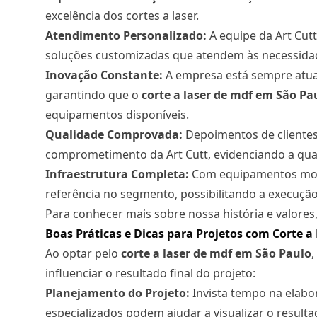
excelência dos cortes a laser.
Atendimento Personalizado:
A equipe da Art Cutt
soluções customizadas que atendem às necessidade
Inovação Constante:
A empresa está sempre atual
garantindo que o
corte a laser de mdf em São Pa
equipamentos disponíveis.
Qualidade Comprovada:
Depoimentos de clientes 
comprometimento da Art Cutt, evidenciando a qual
Infraestrutura Completa:
Com equipamentos mode
referência no segmento, possibilitando a execução
Para conhecer mais sobre nossa história e valore
Boas Práticas e Dicas para Projetos com Corte 
Ao optar pelo
corte a laser
de mdf em São Paulo
influenciar o resultado final do projeto:
Planejamento do Projeto:
Invista tempo na elabo
especializados podem ajudar a visualizar o result