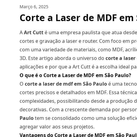
Março 6, 2025
Corte a Laser de MDF em 
A
Art Cutt
é uma empresa paulista que atua desde
cortes e gravação a laser e router. Com foco em pr
com uma variedade de materiais, como MDF, acrílic
3D. Este artigo aborda o universo do
corte a laser
aplicações e por que a Art Cutt é a escolha ideal 
O que é o Corte a Laser de MDF em São Paulo?
O
corte a laser
de mdf em São Paulo
é uma tecnolo
cortes precisos e detalhados em MDF. Essa técnic
complexidades, possibilitando desde a produção de
decorativas. Com a crescente demanda por person
Paulo
tem se consolidado como uma solução efici
agregar valor aos seus projetos.
Vantagens do Corte a Laser de MDF em São Pau