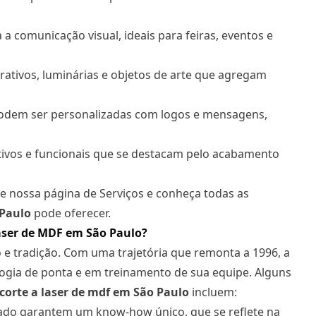
a comunicação visual, ideais para feiras, eventos e
rativos, luminárias e objetos de arte que agregam
odem ser personalizadas com logos e mensagens,
ivos e funcionais que se destacam pelo acabamento
te nossa página de Serviços e conheça todas as
Paulo
pode oferecer.
Laser de MDF em São Paulo?
o e tradição. Com uma trajetória que remonta a 1996, a
gia de ponta e em treinamento de sua equipe. Alguns
corte a laser
de mdf em São Paulo
incluem:
do garantem um know-how único, que se reflete na