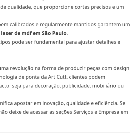
F de qualidade, que proporcione cortes precisos e um
em calibrados e regularmente mantidos garantem um
 laser
de mdf em São Paulo
.
tipos pode ser fundamental para ajustar detalhes e
uma revolução na forma de produzir peças com design
cnologia de ponta da Art Cutt, clientes podem
acto, seja para decoração, publicidade, mobiliário ou
nifica apostar em inovação, qualidade e eficiência. Se
 não deixe de acessar as seções Serviços e Empresa em