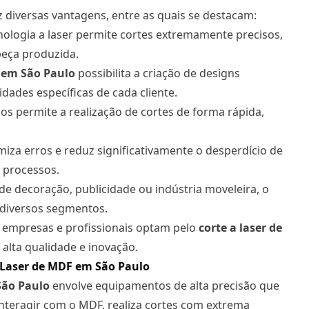
z diversas vantagens, entre as quais se destacam:
nologia a laser permite cortes extremamente precisos,
eça produzida.
 em São Paulo
possibilita a criação de designs
ades específicas de cada cliente.
s permite a realização de cortes de forma rápida,
miza erros e reduz significativamente o desperdício de
s processos.
de decoração, publicidade ou indústria moveleira, o
 diversos segmentos.
 empresas e profissionais optam pelo
corte a laser
de
alta qualidade e inovação.
 Laser de MDF em São Paulo
ão Paulo
envolve equipamentos de alta precisão que
 interagir com o MDF, realiza cortes com extrema