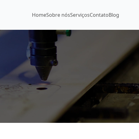
Home
Sobre nós
Serviços
Contato
Blog