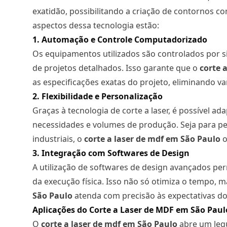
exatidão, possibilitando a criação de contornos co
aspectos dessa tecnologia estão:
1. Automação e Controle Computadorizado
Os equipamentos utilizados são controlados por
de projetos detalhados. Isso garante que o
corte a
as especificações exatas do projeto, eliminando va
2. Flexibilidade e Personalização
Graças à tecnologia de corte a laser, é possível a
necessidades e volumes de produção. Seja para 
industriais, o
corte a laser
de mdf em São Paulo
o
3. Integração com Softwares de Design
A utilização de softwares de design avançados pe
da execução física. Isso não só otimiza o tempo,
São Paulo
atenda com precisão às expectativas do 
Aplicações do Corte a Laser de MDF em São Paul
O
corte a laser
de mdf em São Paulo
abre um lequ