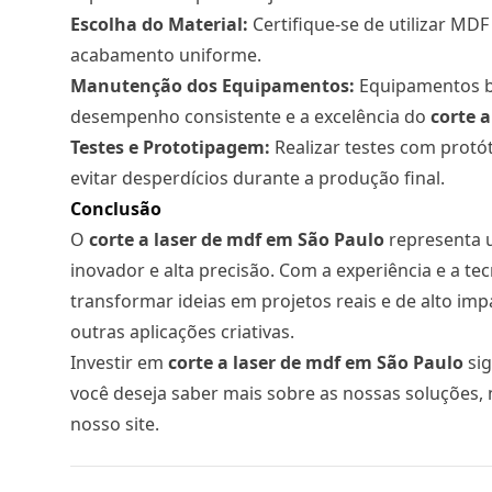
Escolha do Material:
Certifique-se de utilizar MD
acabamento uniforme.
Manutenção dos Equipamentos:
Equipamentos b
desempenho consistente e a excelência do
corte a
Testes e Prototipagem:
Realizar testes com protó
evitar desperdícios durante a produção final.
Conclusão
O
corte a laser
de mdf em São Paulo
representa 
inovador e alta precisão. Com a experiência e a te
transformar ideias em projetos reais e de alto imp
outras aplicações criativas.
Investir em
corte a laser
de mdf em São Paulo
sig
você deseja saber mais sobre as nossas soluções,
nosso site.