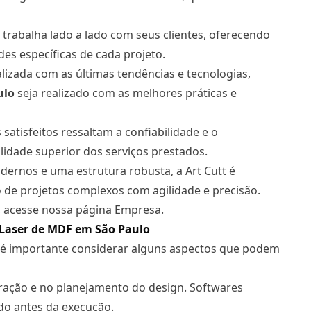
 trabalha lado a lado com seus clientes, oferecendo
s específicas de cada projeto.
izada com as últimas tendências e tecnologias,
ulo
seja realizado com as melhores práticas e
satisfeitos ressaltam a confiabilidade e o
idade superior dos serviços prestados.
rnos e uma estrutura robusta, a Art Cutt é
 de projetos complexos com agilidade e precisão.
s, acesse nossa página Empresa.
a Laser de MDF em São Paulo
, é importante considerar alguns aspectos que podem
ração e no planejamento do design. Softwares
ado antes da execução.