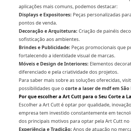
aplicações mais comuns, podemos destacar:
Displays e Expositores:
Peças personalizadas para 
pontos de venda.
Decoração e Arquitetura:
Criação de painéis deco
sofisticação aos ambientes.
Brindes e Publicidade:
Peças promocionais que p
fortalecendo a identidade visual de marcas.
Móveis e Design de Interiores:
Elementos decorat
diferenciado e pela criatividade dos projetos.
Para saber mais sobre as soluções oferecidas, visi
possibilidades que o
corte a laser
de mdf em São 
Por que escolher a Art Cutt para o Seu Corte a 
Escolher a Art Cutt é optar por qualidade, inovaçã
empresa tem investido constantemente em tecnolo
dos principais motivos para optar pela Art Cutt no
Experiência e Tradição:
Anos de atuação no merca