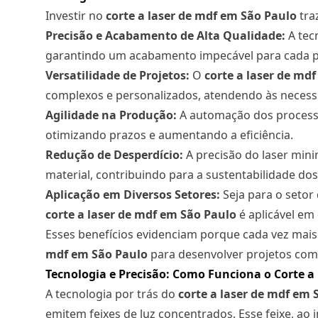
Investir no
corte a laser
de mdf em São Paulo
tra
Precisão e Acabamento de Alta Qualidade:
A tec
garantindo um acabamento impecável para cada p
Versatilidade de Projetos:
O
corte a laser
de mdf
complexos e personalizados, atendendo às necessid
Agilidade na Produção:
A automação dos processo
otimizando prazos e aumentando a eficiência.
Redução de Desperdício:
A precisão do laser mini
material, contribuindo para a sustentabilidade do
Aplicação em Diversos Setores:
Seja para o setor 
corte a laser
de mdf em São Paulo
é aplicável em
Esses benefícios evidenciam porque cada vez mais
mdf em São Paulo
para desenvolver projetos com 
Tecnologia e Precisão: Como Funciona o Corte a
A tecnologia por trás do
corte a laser
de mdf em S
emitem feixes de luz concentrados. Esse feixe, ao