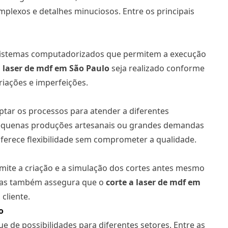
mplexos e detalhes minuciosos. Entre os principais
 sistemas computadorizados que permitem a execução
 laser
de mdf em São Paulo
seja realizado conforme
riações e imperfeições.
daptar os processos para atender a diferentes
pequenas produções artesanais ou grandes demandas
ferece flexibilidade sem comprometer a qualidade.
rmite a criação e a simulação dos cortes antes mesmo
 mas também assegura que o
corte a laser
de mdf em
cliente.
o
e de possibilidades para diferentes setores. Entre as